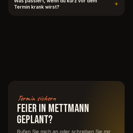
Was passiert, wenn du kurz vor dem
Termin krank wirst?
Termin sichern
FEIER IN METTMANN
GEPLANT?
Rufen Sie mich an oder schreiben Sie mir