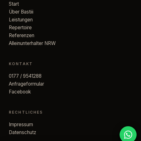
Start
Über Bastiii
Leistungen
Repertoire
Referenzen
Alleinunterhalter NRW
KONTAKT
0177 / 9541288
Anfrageformular
Facebook
RECHTLICHES
Impressum
Datenschutz
Per