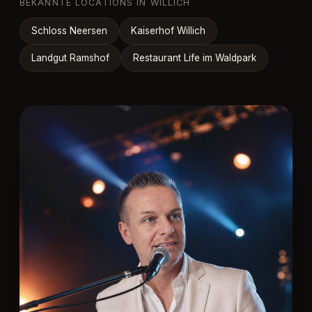
BEKANNTE LOCATIONS IN WILLICH
Schloss Neersen
Kaiserhof Willich
Landgut Ramshof
Restaurant Life im Waldpark