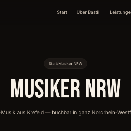
Start
Über Bastiii
Leistunge
Start
/
Musiker NRW
MUSIKER NRW
-Musik aus Krefeld — buchbar in ganz Nordrhein-Westf