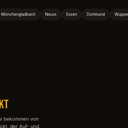
Mönchengladbach
Neuss
Essen
Dortmund
Wupper
CKT
 Sie bekommen von
eckt, der Auf- und