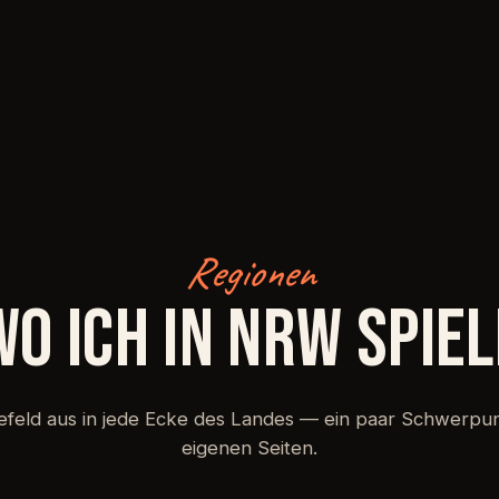
Regionen
WO ICH IN NRW SPIEL
efeld aus in jede Ecke des Landes — ein paar Schwerpun
eigenen Seiten.