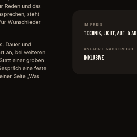
ür Reden und das
esprechen, steht
für Wunschlieder
IM PREIS
Technik, Licht, Auf- & A
s, Dauer und
ANFAHRT NAHBEREICH
rt an, bei weiteren
inklusive
Statt einer groben
espräch eine feste
einer Seite „Was