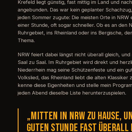
Krefeld liegt günstig, fast mittig im Land und nach
angebunden. Das war kein geplanter Schachzug
jeden Sommer zugute: Die meisten Orte in NRW er
einer Stunde, oft sogar schneller. Ob es an den N
Ruhrgebiet, ins Rheinland oder ins Bergische, der
Thema.
NRW feiert dabei längst nicht überall gleich, un
Saal zu Saal. Im Ruhrgebiet wird direkt und herzli
Niederrhein mag seine Schützenfeste und ein gut
Volkslied, das Rheinland liebt die alten Klassiker
kenne diese Eigenheiten und stelle mein Programm
jeden Abend dieselbe Liste herunterzuspielen.
„Mitten in NRW zu Hause, un
guten Stunde fast überall 