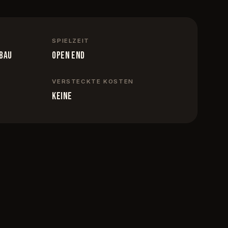
SPIELZEIT
bbau
Open End
VERSTECKTE KOSTEN
keine