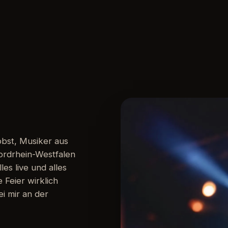
obst, Musiker aus
ordrhein-Westfalen
s live und alles
 Feier wirklich
ei mir an der