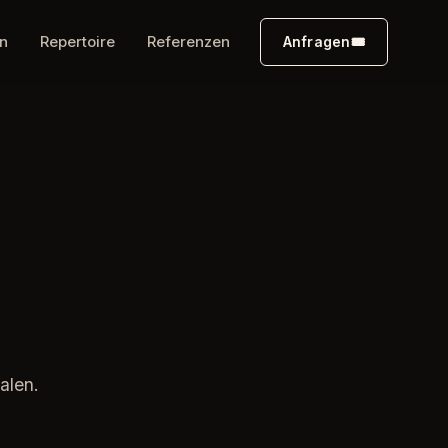
n
Repertoire
Referenzen
Anfragen
🎟
alen.