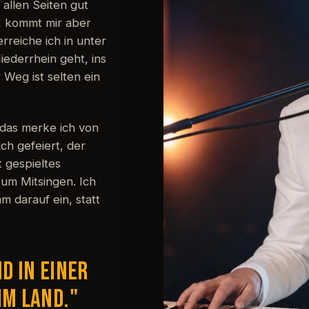
 allen Seiten gut
, kommt mir aber
reiche ich in unter
iederrhein geht, ins
 Weg ist selten ein
d das merke ich von
ch gefeiert, der
 gespieltes
 zum Mitsingen. Ich
 darauf ein, statt
d in einer
im Land."