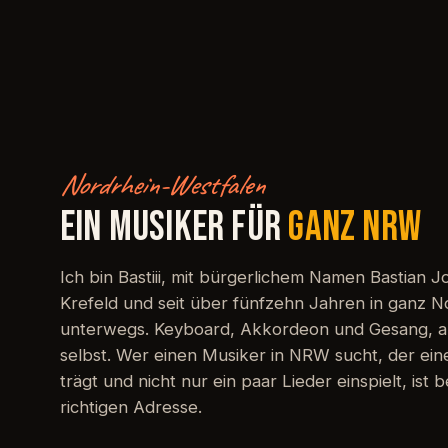
Nordrhein-Westfalen
EIN MUSIKER FÜR
GANZ NRW
Ich bin Bastiii, mit bürgerlichem Namen Bastian J
Krefeld und seit über fünfzehn Jahren in ganz N
unterwegs. Keyboard, Akkordeon und Gesang, alle
selbst. Wer einen Musiker in NRW sucht, der eine
trägt und nicht nur ein paar Lieder einspielt, ist b
richtigen Adresse.